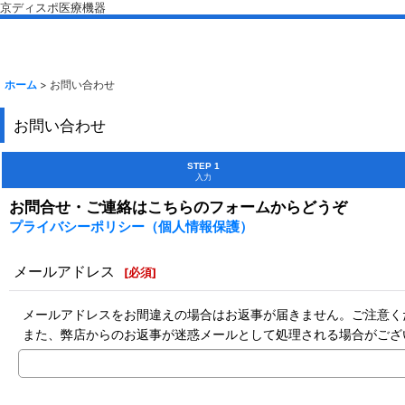
京ディスポ医療機器
ホーム
>
お問い合わせ
お問い合わせ
STEP 1
入力
お問合せ・ご連絡はこちらのフォームからどうぞ
プライバシーポリシー（個人情報保護）
メールアドレス
[
必須
]
メールアドレスをお間違えの場合はお返事が届きません。ご注意く
また、弊店からのお返事が迷惑メールとして処理される場合がござ