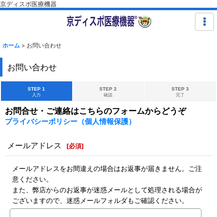
京ディスポ医療機器
ホーム
>
お問い合わせ
お問い合わせ
STEP 1
STEP 2
STEP 3
入力
確認
完了
お問合せ・ご連絡はこちらのフォームからどうぞ
プライバシーポリシー（個人情報保護）
メールアドレス
[
必須
]
メールアドレスをお間違えの場合はお返事が届きません。ご注
意ください。
また、弊店からのお返事が迷惑メールとして処理される場合が
ございますので、迷惑メールフォルダもご確認ください。