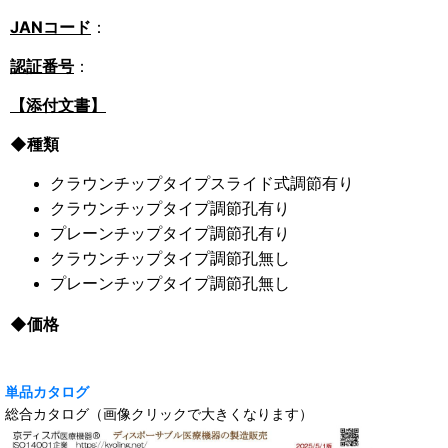
JANコード
：
認証番号
：
【添付文書】
◆種類
クラウンチップタイプスライド式調節有り
クラウンチップタイプ調節孔有り
プレーンチップタイプ調節孔有り
クラウンチップタイプ調節孔無し
プレーンチップタイプ調節孔無し
◆価格
単品カタログ
総合カタログ（画像クリックで大きくなります）