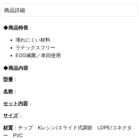
商品詳細
◆商品特長
壊れにくい材料
ラテックスフリー
EOG滅菌／単回使用
◆商品内容
型番
：
名称
：
セット内容
：
サイズ
：
材質
：チップ Kレシン/スライド式調節 LDPE/コネクタ
ー PVC