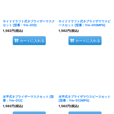
サイドドラフト式ネブライザーマスク
サイドドラフト式ネブライザマウスピ
セット
[
型番：Ym-010
]
ースセット
[
型番：Ym-010MPS
]
1,562
円
(税込)
1,562
円
(税込)
カートに入れる
カートに入れる
水平式ネブライザーマスクセット
[
型
水平式ネブライザマウスピースセット
番：Ym-012
]
[
型番：Ym-012MPS
]
1,562
円
(税込)
1,562
円
(税込)