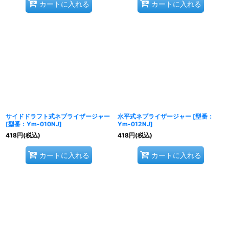
カートに入れる
カートに入れる
サイドドラフト式ネブライザージャー
水平式ネブライザージャー
[
型番：
[
型番：Ym-010NJ
]
Ym-012NJ
]
418
円
(税込)
418
円
(税込)
カートに入れる
カートに入れる