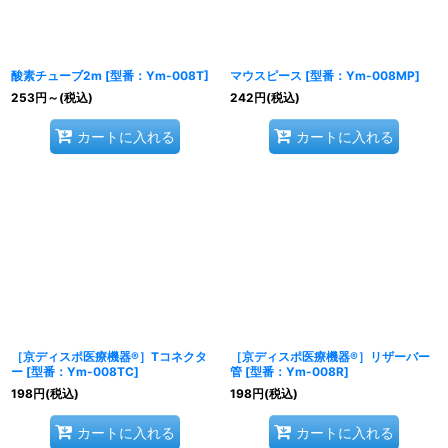
酸素チューブ2m
[
型番：Ym-008T
]
マウスピース
[
型番：Ym-008MP
]
253
円
～
(税込)
242
円
(税込)
カートに入れる
カートに入れる
［京ディスポ医療機器®］Tコネクタ
［京ディスポ医療機器®］リザーバー
ー
[
型番：Ym-008TC
]
管
[
型番：Ym-008R
]
198
円
(税込)
198
円
(税込)
カートに入れる
カートに入れる