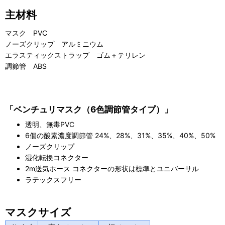
主材料
マスク PVC
ノーズクリップ アルミニウム
エラスティックストラップ ゴム＋テリレン
調節管 ABS
「ベンチュリマスク（6色調節管タイプ）」
透明、無毒PVC
6個の酸素濃度調節管 24%、28%、31%、35%、40%、50%
ノーズクリップ
湿化転換コネクター
2m送気ホース コネクターの形状は標準とユニバーサル
ラテックスフリー
マスクサイズ