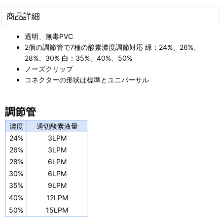
商品詳細
透明、無毒PVC
2個の調節管で7種の酸素濃度調節対応 緑：24%、26%、
28%、30% 白：35%、40%、50%
ノーズクリップ
コネクターの形状は標準とユニバーサル
調節管
濃度
適切酸素液量
24%
3LPM
26%
3LPM
28%
6LPM
30%
6LPM
35%
9LPM
40%
12LPM
50%
15LPM