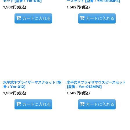
セット
[
型番：Ym-010
]
ースセット
[
型番：Ym-010MPS
]
1,562
円
(税込)
1,562
円
(税込)
カートに入れる
カートに入れる
水平式ネブライザーマスクセット
[
型
水平式ネブライザマウスピースセット
番：Ym-012
]
[
型番：Ym-012MPS
]
1,562
円
(税込)
1,562
円
(税込)
カートに入れる
カートに入れる