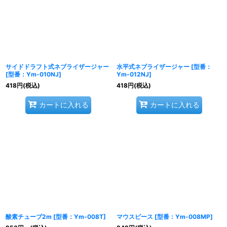
サイドドラフト式ネブライザージャー
水平式ネブライザージャー
[
型番：
[
型番：Ym-010NJ
]
Ym-012NJ
]
418
円
(税込)
418
円
(税込)
カートに入れる
カートに入れる
酸素チューブ2m
[
型番：Ym-008T
]
マウスピース
[
型番：Ym-008MP
]