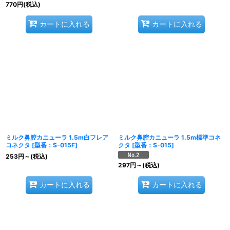
770
円
(税込)
カートに入れる
カートに入れる
ミルク鼻腔カニューラ 1.5m白フレア
ミルク鼻腔カニューラ 1.5m標準コネ
コネクタ
[
型番：S-015F
]
クタ
[
型番：S-015
]
253
円
～
(税込)
297
円
～
(税込)
カートに入れる
カートに入れる