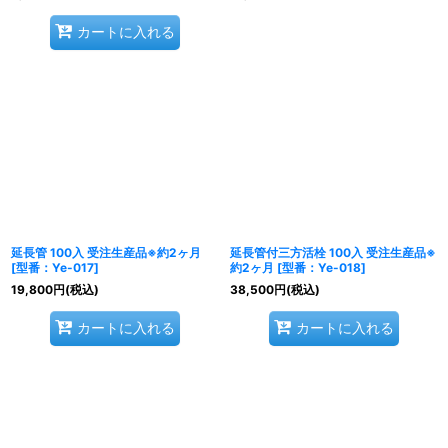
カートに入れる
延長管 100入 受注生産品※約2ヶ月
延長管付三方活栓 100入 受注生産品※
[
型番：Ye-017
]
約2ヶ月
[
型番：Ye-018
]
19,800
円
(税込)
38,500
円
(税込)
カートに入れる
カートに入れる