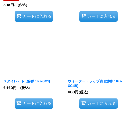
308
円
～
(税込)
カートに入れる
カートに入れる
スタイレット
[
型番：Ki-001
]
ウォータートラップ青
[
型番：Ku-
004B
]
6,160
円
～
(税込)
660
円
(税込)
カートに入れる
カートに入れる