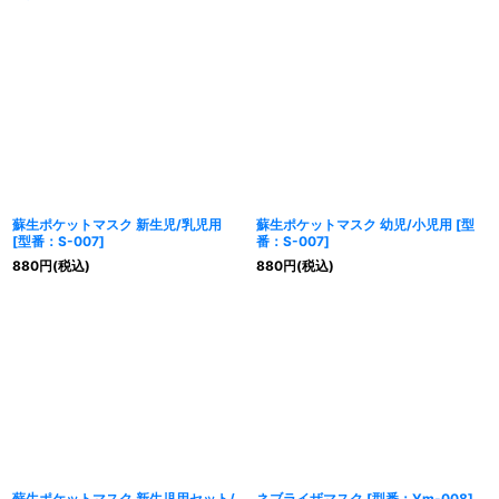
蘇生ポケットマスク 新生児/乳児用
蘇生ポケットマスク 幼児/小児用
[
型
[
型番：S-007
]
番：S-007
]
880
円
(税込)
880
円
(税込)
蘇生ポケットマスク 新生児用セット/
ネブライザマスク
[
型番：Ym-008
]