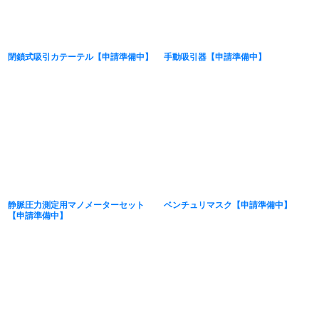
閉鎖式吸引カテーテル【申請準備中】
手動吸引器【申請準備中】
静脈圧力測定用マノメーターセット
ベンチュリマスク【申請準備中】
【申請準備中】